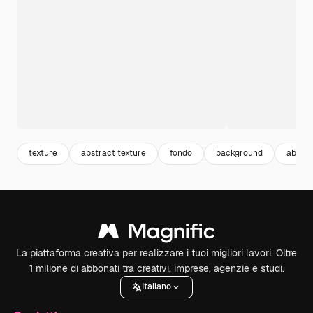
texture
abstract texture
fondo
background
abstra
La piattaforma creativa per realizzare i tuoi migliori lavori. Oltre
1 milione di abbonati tra creativi, imprese, agenzie e studi.
Italiano