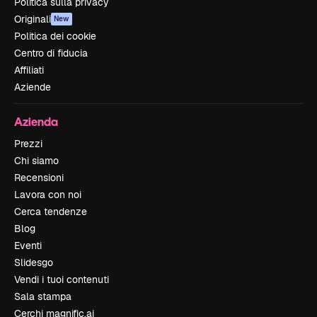
Politica sulla privacy
Originali
New
Politica dei cookie
Centro di fiducia
Affiliati
Aziende
Azienda
Prezzi
Chi siamo
Recensioni
Lavora con noi
Cerca tendenze
Blog
Eventi
Slidesgo
Vendi i tuoi contenuti
Sala stampa
Cerchi magnific.ai