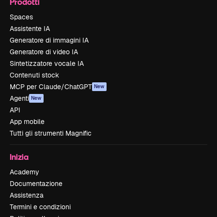
Prodotti
Spaces
Assistente IA
Generatore di immagini IA
Generatore di video IA
Sintetizzatore vocale IA
Contenuti stock
MCP per Claude/ChatGPT
New
Agenti
New
API
App mobile
Tutti gli strumenti Magnific
Inizia
Academy
Documentazione
Assistenza
Termini e condizioni