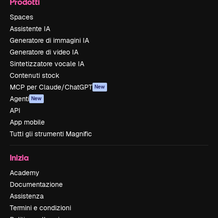
Prodotti
Spaces
Assistente IA
Generatore di immagini IA
Generatore di video IA
Sintetizzatore vocale IA
Contenuti stock
MCP per Claude/ChatGPT
New
Agenti
New
API
App mobile
Tutti gli strumenti Magnific
Inizia
Academy
Documentazione
Assistenza
Termini e condizioni