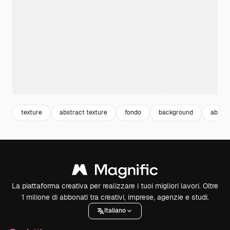
texture
abstract texture
fondo
background
abstra
La piattaforma creativa per realizzare i tuoi migliori lavori. Oltre
1 milione di abbonati tra creativi, imprese, agenzie e studi.
Italiano