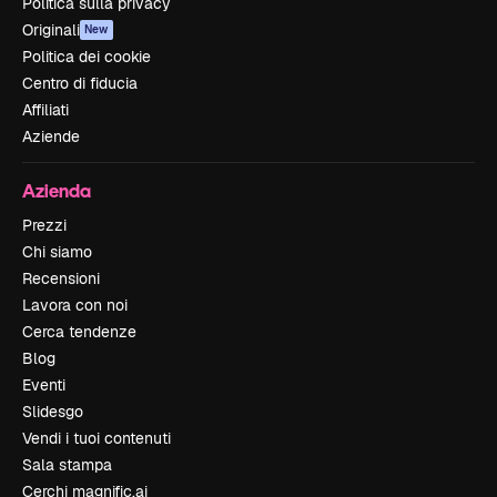
Politica sulla privacy
Originali
New
Politica dei cookie
Centro di fiducia
Affiliati
Aziende
Azienda
Prezzi
Chi siamo
Recensioni
Lavora con noi
Cerca tendenze
Blog
Eventi
Slidesgo
Vendi i tuoi contenuti
Sala stampa
Cerchi magnific.ai