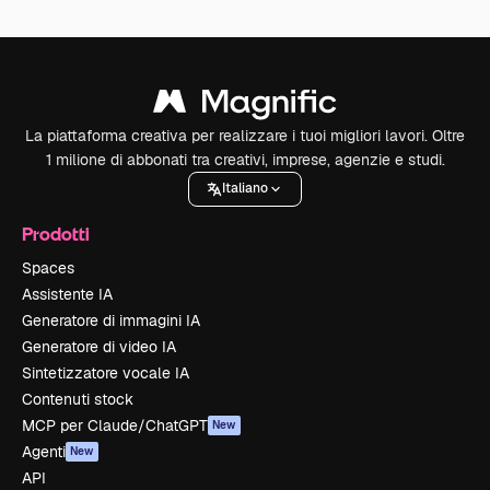
La piattaforma creativa per realizzare i tuoi migliori lavori. Oltre
1 milione di abbonati tra creativi, imprese, agenzie e studi.
Italiano
Prodotti
Spaces
Assistente IA
Generatore di immagini IA
Generatore di video IA
Sintetizzatore vocale IA
Contenuti stock
MCP per Claude/ChatGPT
New
Agenti
New
API