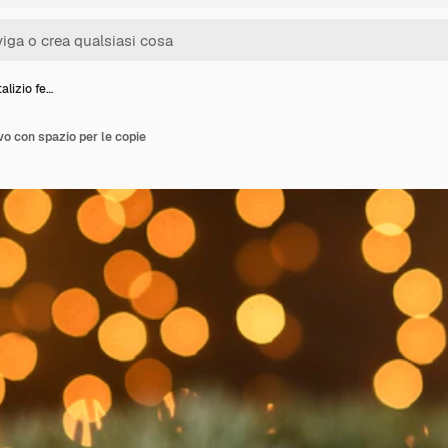
alizio fe…
vo con spazio per le copie