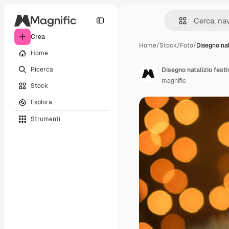
Crea
Home
/
Stock
/
Foto
/
Disegno nat
Home
Ricerca
Disegno natalizio festi
magnific
Stock
Esplora
Strumenti