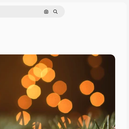
Cerca per immagine
Ricerca