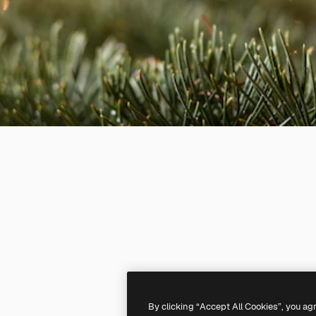
By clicking “Accept All Cookies”, you ag