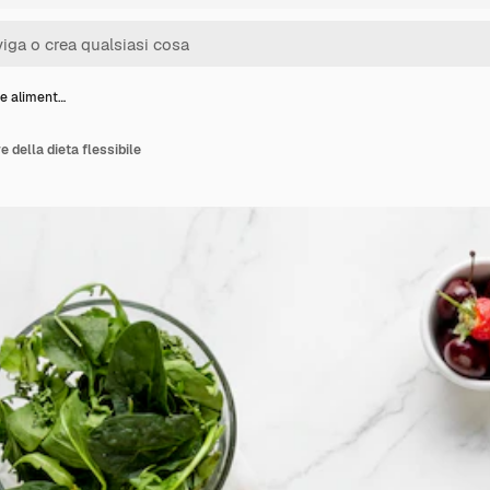
ne aliment…
 della dieta flessibile