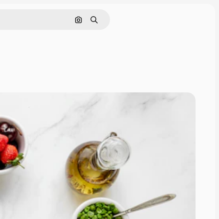
Cerca per immagine
Ricerca