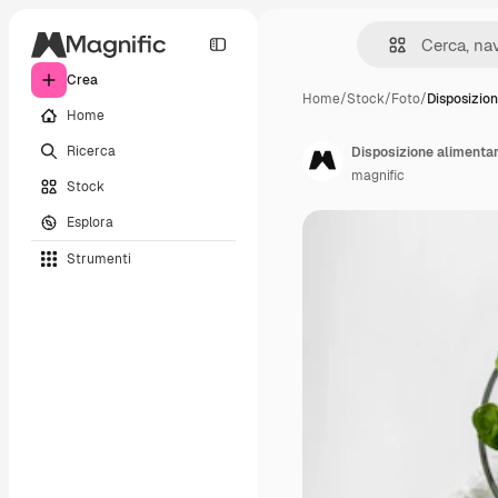
Crea
Home
/
Stock
/
Foto
/
Disposizio
Home
Ricerca
Disposizione alimentare
magnific
Stock
Esplora
Strumenti