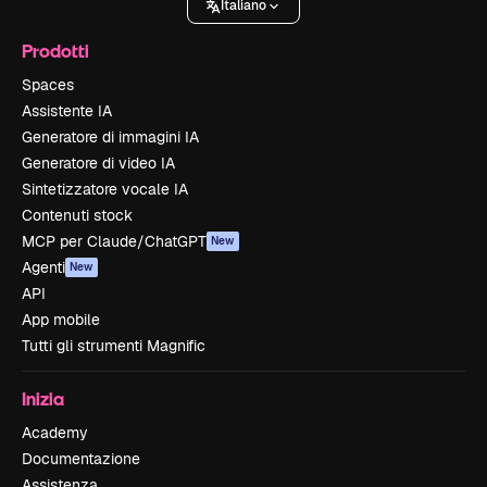
Italiano
Prodotti
Spaces
Assistente IA
Generatore di immagini IA
Generatore di video IA
Sintetizzatore vocale IA
Contenuti stock
MCP per Claude/ChatGPT
New
Agenti
New
API
App mobile
Tutti gli strumenti Magnific
Inizia
Academy
Documentazione
Assistenza