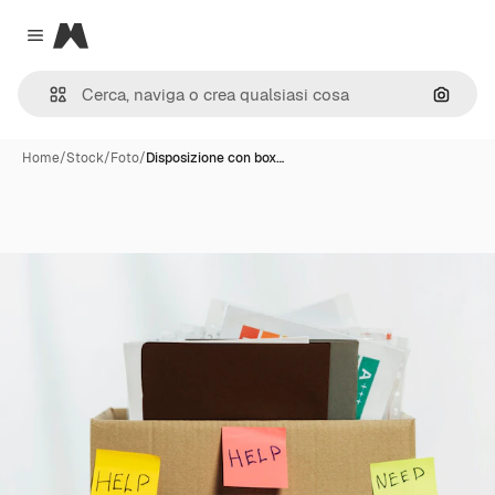
Magnific
Close menu
Cerca 
Home
/
Stock
/
Foto
/
Disposizione con box…