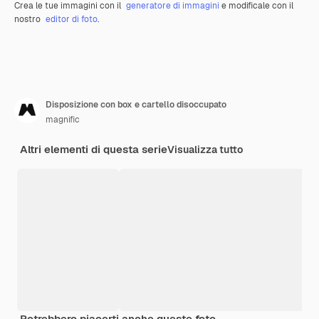
Crea le tue immagini con il
generatore di immagini
e modificale con il
nostro
editor di foto
.
Disposizione con box e cartello disoccupato
magnific
Altri elementi di questa serie
Visualizza tutto
Potrebbero piacerti anche queste foto.