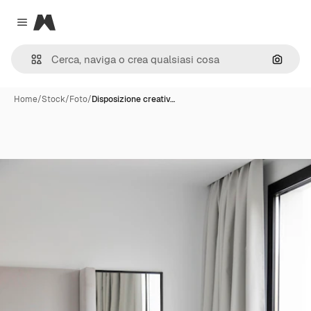
Magnific
Close menu
Cerca 
Home
/
Stock
/
Foto
/
Disposizione creativ…