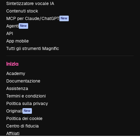
Sintetizzatore vocale IA
Contenuti stock
MCP per Claude/ChatGPT
New
Agenti
New
API
App mobile
Tutti gli strumenti Magnific
Inizia
Academy
Documentazione
Assistenza
Termini e condizioni
Politica sulla privacy
Originali
New
Politica dei cookie
Centro di fiducia
Affiliati