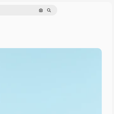
Cerca per immagine
Ricerca