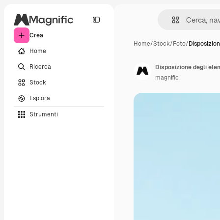
Crea
Home
/
Stock
/
Foto
/
Disposizion
Home
Ricerca
Disposizione degli ele
magnific
Stock
Esplora
Strumenti