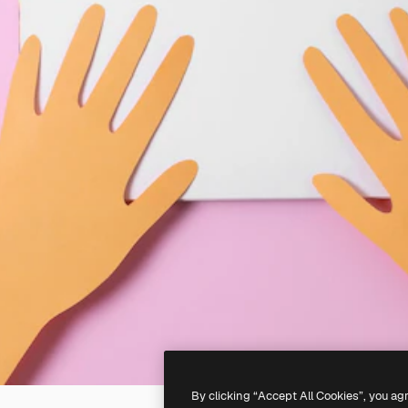
By clicking “Accept All Cookies”, you ag