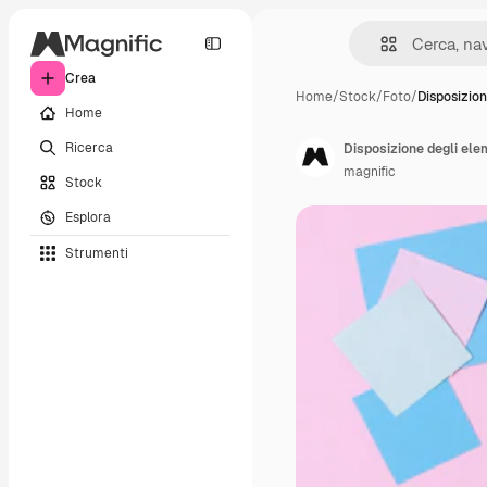
Crea
Home
/
Stock
/
Foto
/
Disposizion
Home
Ricerca
Disposizione degli ele
magnific
Stock
Esplora
Strumenti