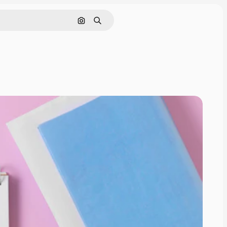
Cerca per immagine
Ricerca