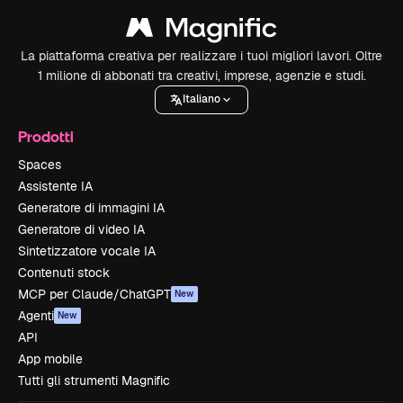
La piattaforma creativa per realizzare i tuoi migliori lavori. Oltre
1 milione di abbonati tra creativi, imprese, agenzie e studi.
Italiano
Prodotti
Spaces
Assistente IA
Generatore di immagini IA
Generatore di video IA
Sintetizzatore vocale IA
Contenuti stock
MCP per Claude/ChatGPT
New
Agenti
New
API
App mobile
Tutti gli strumenti Magnific