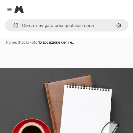
Magnific
Close menu
Cerca 
Home
/
Stock
/
Foto
/
Disposizione degli e…