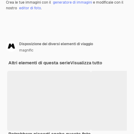
Crea le tue immagini con il
generatore di immagini
e modificale con il
nostro
editor di foto
.
Disposizione dei diversi elementi di viaggio
magnific
Altri elementi di questa serie
Visualizza tutto
Potrebbero piacerti anche queste foto.