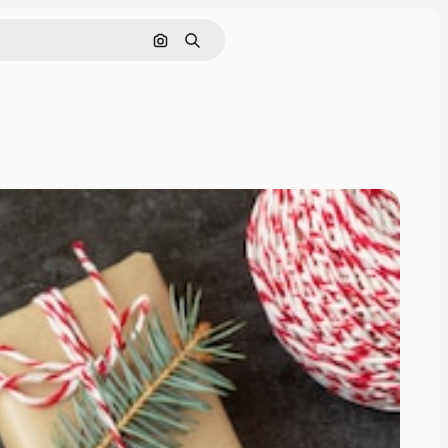
Cerca per immagine
Ricerca