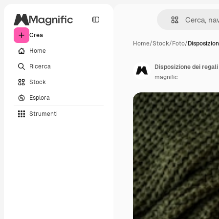
Crea
Home
/
Stock
/
Foto
/
Disposizion
Home
Ricerca
Disposizione dei regali 
magnific
Stock
Esplora
Strumenti