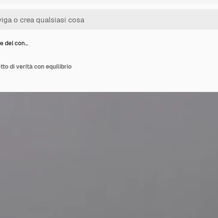
e del con…
to di verità con equilibrio