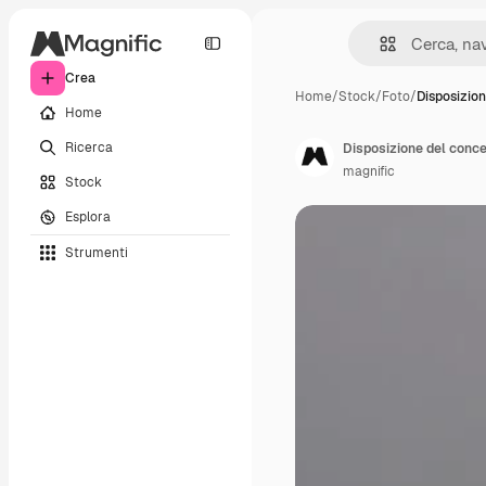
Crea
Home
/
Stock
/
Foto
/
Disposizion
Home
Ricerca
Disposizione del concet
magnific
Stock
Esplora
Strumenti