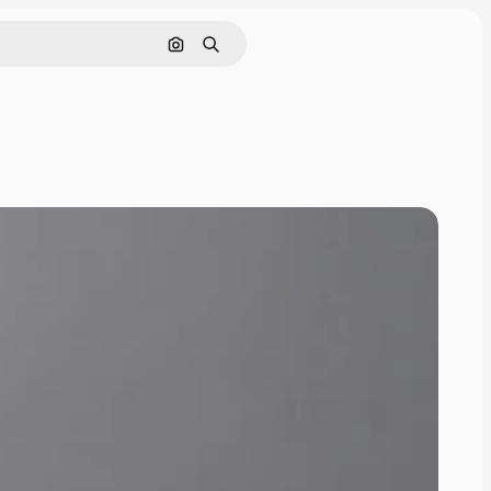
Cerca per immagine
Ricerca