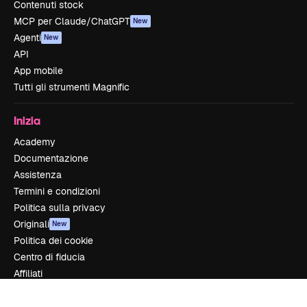
Contenuti stock
MCP per Claude/ChatGPT
New
Agenti
New
API
App mobile
Tutti gli strumenti Magnific
Inizia
Academy
Documentazione
Assistenza
Termini e condizioni
Politica sulla privacy
Originali
New
Politica dei cookie
Centro di fiducia
Affiliati
Aziende