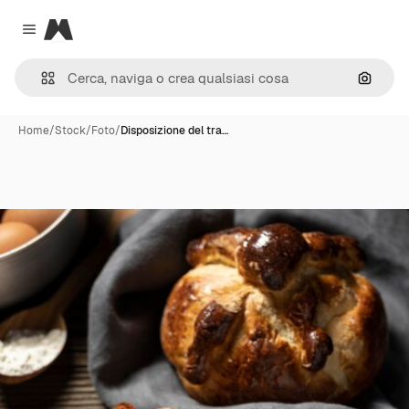
Magnific
Close menu
Cerca 
Home
/
Stock
/
Foto
/
Disposizione del tra…