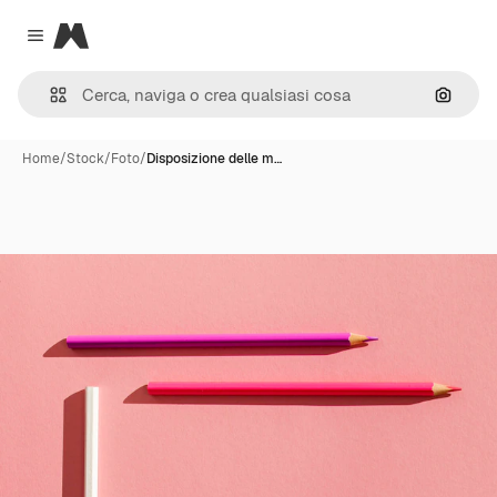
Magnific
Close menu
Cerca 
Home
/
Stock
/
Foto
/
Disposizione delle m…