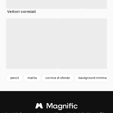
Vettori correlati
pencil
matita
cornice di sfondo
background minimal