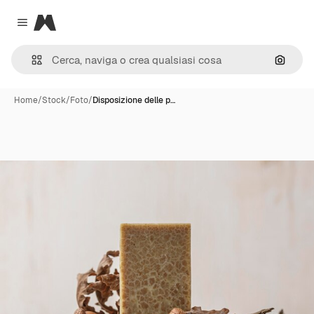
Magnific
Close menu
Cerca 
Home
/
Stock
/
Foto
/
Disposizione delle p…