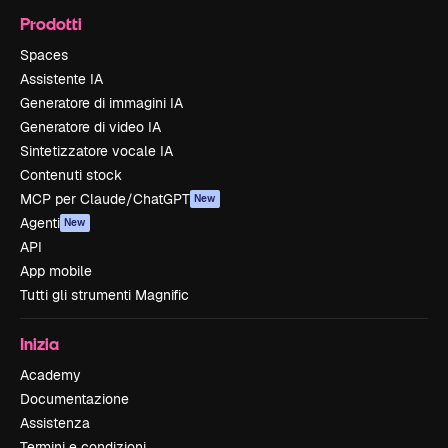
Prodotti
Spaces
Assistente IA
Generatore di immagini IA
Generatore di video IA
Sintetizzatore vocale IA
Contenuti stock
MCP per Claude/ChatGPT
New
Agenti
New
API
App mobile
Tutti gli strumenti Magnific
Inizia
Academy
Documentazione
Assistenza
Termini e condizioni