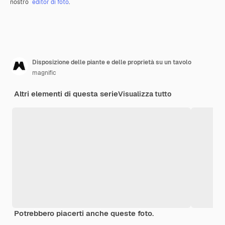
nostro
editor di foto
.
Disposizione delle piante e delle proprietà su un tavolo
magnific
Altri elementi di questa serie
Visualizza tutto
Potrebbero piacerti anche queste foto.