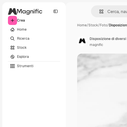
Crea
Home
/
Stock
/
Foto
/
Disposizion
Home
Ricerca
Disposizione di diversi 
magnific
Stock
Esplora
Strumenti