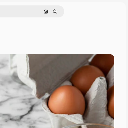
Cerca per immagine
Ricerca