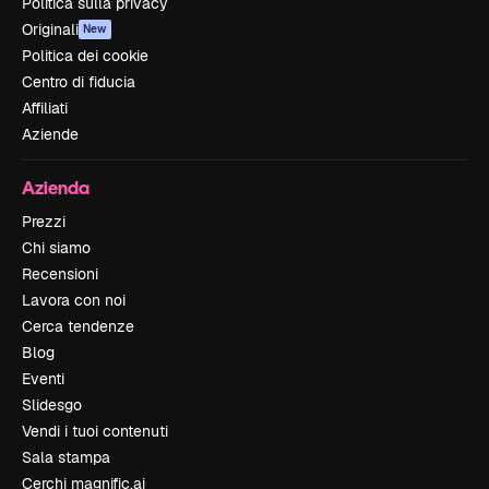
Politica sulla privacy
Originali
New
Politica dei cookie
Centro di fiducia
Affiliati
Aziende
Azienda
Prezzi
Chi siamo
Recensioni
Lavora con noi
Cerca tendenze
Blog
Eventi
Slidesgo
Vendi i tuoi contenuti
Sala stampa
Cerchi magnific.ai