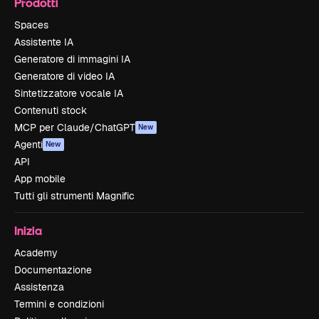
Prodotti
Spaces
Assistente IA
Generatore di immagini IA
Generatore di video IA
Sintetizzatore vocale IA
Contenuti stock
MCP per Claude/ChatGPT
New
Agenti
New
API
App mobile
Tutti gli strumenti Magnific
Inizia
Academy
Documentazione
Assistenza
Termini e condizioni