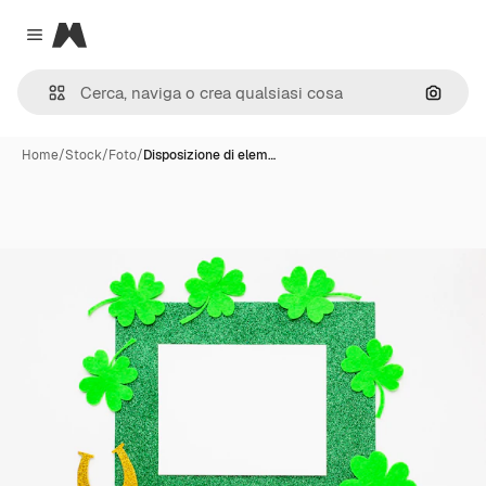
Magnific
Close menu
Cerca 
Home
/
Stock
/
Foto
/
Disposizione di elem…