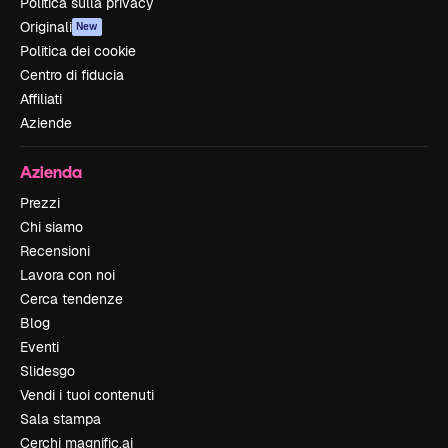
Politica sulla privacy
Originali
New
Politica dei cookie
Centro di fiducia
Affiliati
Aziende
Azienda
Prezzi
Chi siamo
Recensioni
Lavora con noi
Cerca tendenze
Blog
Eventi
Slidesgo
Vendi i tuoi contenuti
Sala stampa
Cerchi magnific.ai