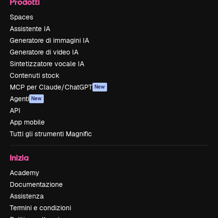
Prodotti
Spaces
Assistente IA
Generatore di immagini IA
Generatore di video IA
Sintetizzatore vocale IA
Contenuti stock
MCP per Claude/ChatGPT
New
Agenti
New
API
App mobile
Tutti gli strumenti Magnific
Inizia
Academy
Documentazione
Assistenza
Termini e condizioni