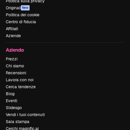
Politica sulla privacy
Originali
New
Politica dei cookie
Centro di fiducia
Affiliati
Aziende
Azienda
Prezzi
Chi siamo
Recensioni
Lavora con noi
Cerca tendenze
Blog
Eventi
Slidesgo
Vendi i tuoi contenuti
Sala stampa
Cerchi magnific.ai