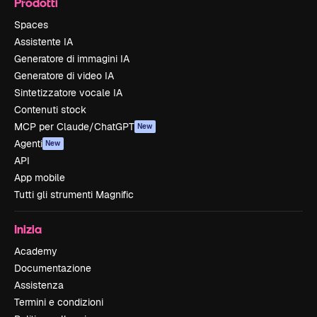
Prodotti
Spaces
Assistente IA
Generatore di immagini IA
Generatore di video IA
Sintetizzatore vocale IA
Contenuti stock
MCP per Claude/ChatGPT
New
Agenti
New
API
App mobile
Tutti gli strumenti Magnific
Inizia
Academy
Documentazione
Assistenza
Termini e condizioni