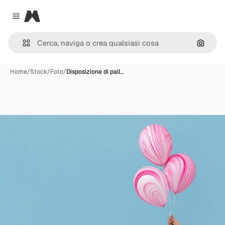
Magnific
Close menu
Cerca 
Home
/
Stock
/
Foto
/
Disposizione di pall…