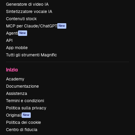
Generatore di video IA
Sintetizzatore vocale IA
Contenuti stock
MCP per Claude/ChatGPT
New
Agenti
New
API
App mobile
Tutti gli strumenti Magnific
Inizia
Academy
Documentazione
Assistenza
Termini e condizioni
Politica sulla privacy
Originali
New
Politica dei cookie
Centro di fiducia