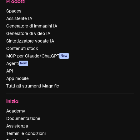
Prodotti
Spaces
Assistente IA
Generatore di immagini IA
Generatore di video IA
Sintetizzatore vocale IA
Contenuti stock
MCP per Claude/ChatGPT
New
Agenti
New
API
App mobile
Tutti gli strumenti Magnific
Inizia
Academy
Documentazione
Assistenza
Termini e condizioni