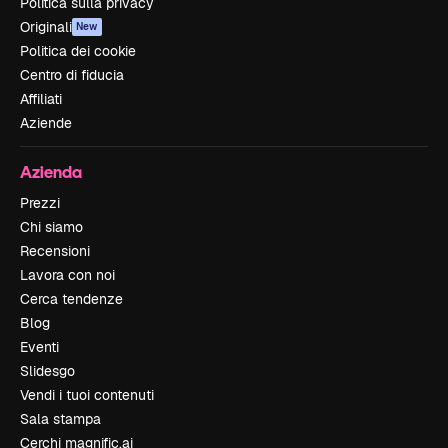
Politica sulla privacy
Originali
New
Politica dei cookie
Centro di fiducia
Affiliati
Aziende
Azienda
Prezzi
Chi siamo
Recensioni
Lavora con noi
Cerca tendenze
Blog
Eventi
Slidesgo
Vendi i tuoi contenuti
Sala stampa
Cerchi magnific.ai