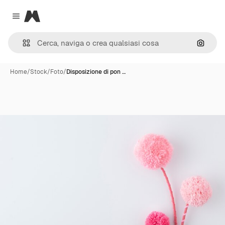
Magnific
Close menu
Cerca 
Home
/
Stock
/
Foto
/
Disposizione di pon …