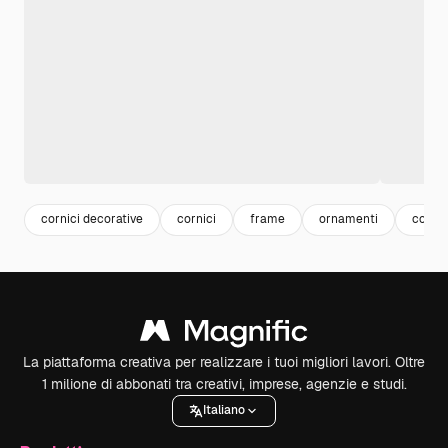
cornici decorative
cornici
frame
ornamenti
cornic
La piattaforma creativa per realizzare i tuoi migliori lavori. Oltre
1 milione di abbonati tra creativi, imprese, agenzie e studi.
Italiano