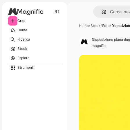
Crea
Home
/
Stock
/
Foto
/
Disposizion
Home
Ricerca
magnific
Stock
Esplora
Strumenti