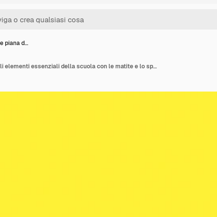
e piana d…
Disposizione piana degli elementi essenziali della scuola con le matite e lo spazio della copia