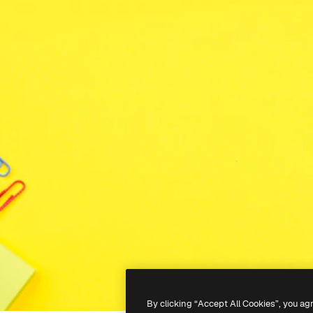
By clicking “Accept All Cookies”, you ag