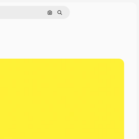
Cerca per immagine
Ricerca