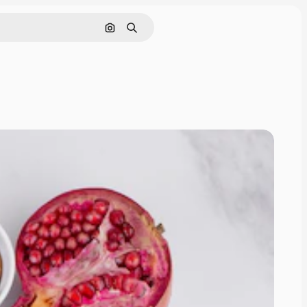
Cerca per immagine
Ricerca