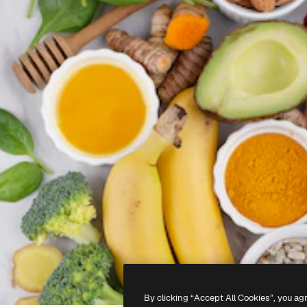
By clicking “Accept All Cookies”, you ag