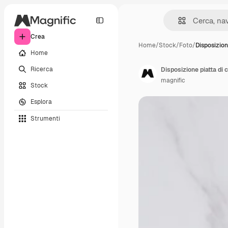
Crea
Home
/
Stock
/
Foto
/
Disposizion
Home
Ricerca
Disposizione piatta di 
magnific
Stock
Esplora
Strumenti