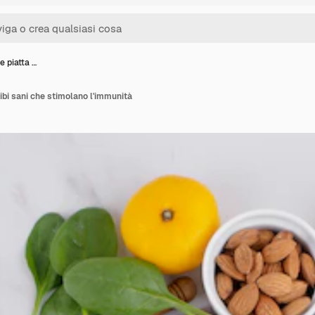
e piatta …
cibi sani che stimolano l'immunità