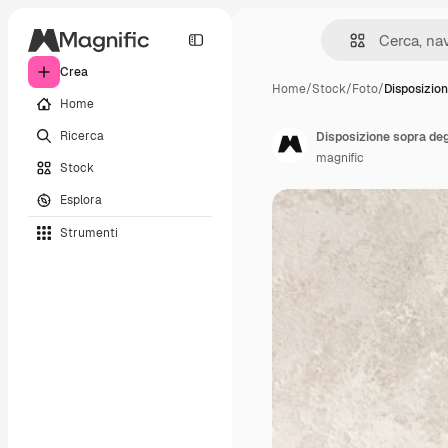
Crea
Home
/
Stock
/
Foto
/
Disposizio
Home
Ricerca
Disposizione sopra deg
magnific
Stock
Esplora
Strumenti