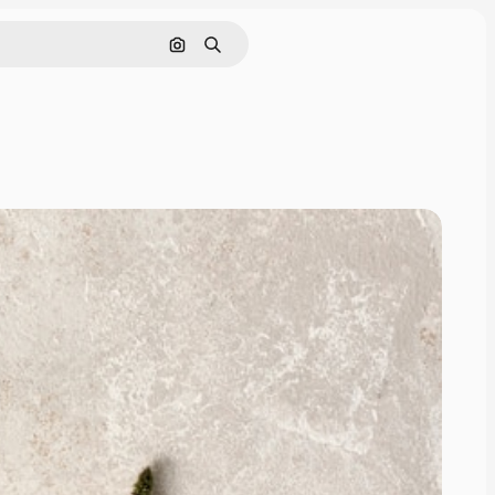
Cerca per immagine
Ricerca