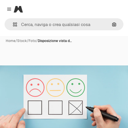
Magnific
Close menu
Cerca 
Home
/
Stock
/
Foto
/
Disposizione vista d…