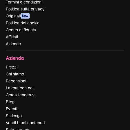
Termini e condizioni
Politica sulla privacy
Originali
New
Politica dei cookie
Centro di fiducia
Affiliati
Aziende
Azienda
Prezzi
Chi siamo
Recensioni
Lavora con noi
Cerca tendenze
Blog
Eventi
Slidesgo
Vendi i tuoi contenuti
Sala stampa