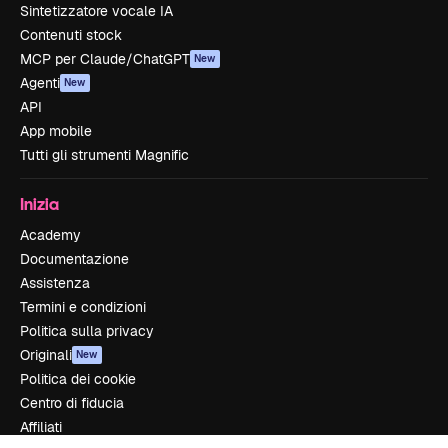
Sintetizzatore vocale IA
Contenuti stock
MCP per Claude/ChatGPT
New
Agenti
New
API
App mobile
Tutti gli strumenti Magnific
Inizia
Academy
Documentazione
Assistenza
Termini e condizioni
Politica sulla privacy
Originali
New
Politica dei cookie
Centro di fiducia
Affiliati