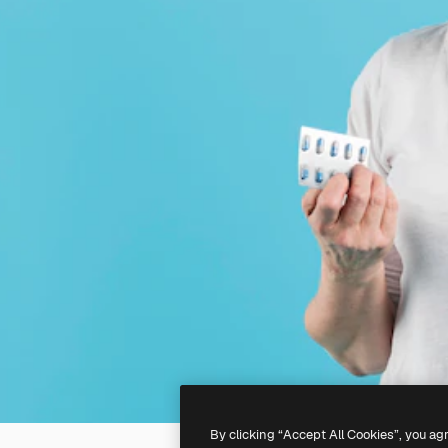
By clicking “Accept All Cookies”, you ag