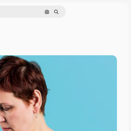
Cerca per immagine
Ricerca