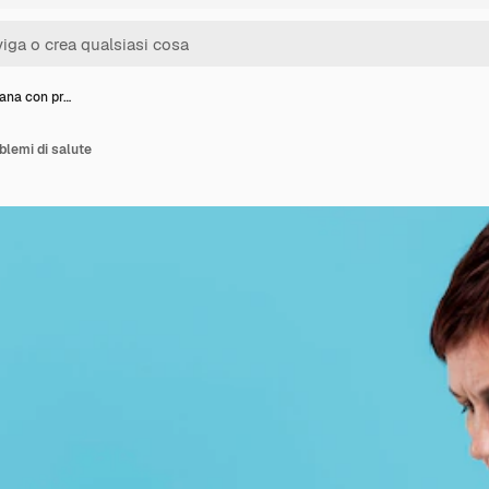
ana con pr…
lemi di salute