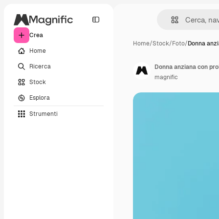
Crea
Home
/
Stock
/
Foto
/
Donna anzi
Home
Ricerca
Donna anziana con prob
magnific
Stock
Esplora
Strumenti