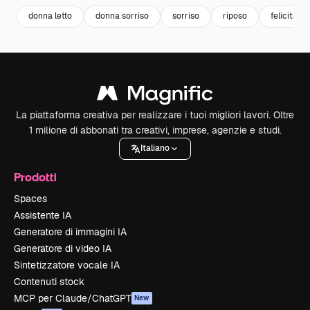
donna letto
donna sorriso
sorriso
riposo
felicita
La piattaforma creativa per realizzare i tuoi migliori lavori. Oltre
1 milione di abbonati tra creativi, imprese, agenzie e studi.
Italiano
Prodotti
Spaces
Assistente IA
Generatore di immagini IA
Generatore di video IA
Sintetizzatore vocale IA
Contenuti stock
MCP per Claude/ChatGPT
New