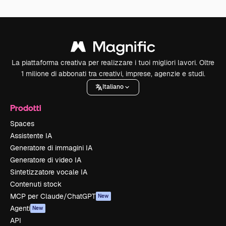
La piattaforma creativa per realizzare i tuoi migliori lavori. Oltre
1 milione di abbonati tra creativi, imprese, agenzie e studi.
Italiano
Prodotti
Spaces
Assistente IA
Generatore di immagini IA
Generatore di video IA
Sintetizzatore vocale IA
Contenuti stock
MCP per Claude/ChatGPT
New
Agenti
New
API