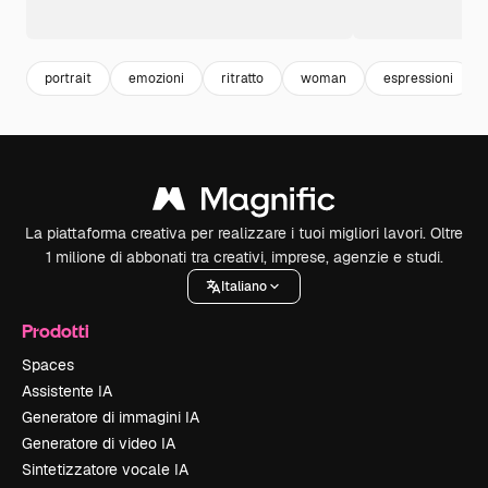
portrait
emozioni
ritratto
woman
espressioni
La piattaforma creativa per realizzare i tuoi migliori lavori. Oltre
1 milione di abbonati tra creativi, imprese, agenzie e studi.
Italiano
Prodotti
Spaces
Assistente IA
Generatore di immagini IA
Generatore di video IA
Sintetizzatore vocale IA