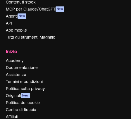
Contenuti stock
MCP per Claude/ChatGPT
New
Agenti
New
API
App mobile
Tutti gli strumenti Magnific
Inizia
Academy
Documentazione
Assistenza
Termini e condizioni
Politica sulla privacy
Originali
New
Politica dei cookie
Centro di fiducia
Affiliati
Aziende