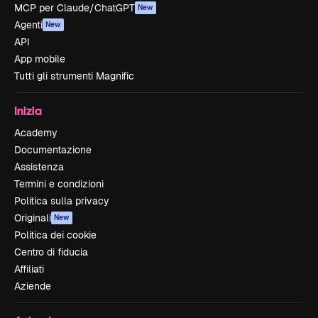
MCP per Claude/ChatGPT
New
Agenti
New
API
App mobile
Tutti gli strumenti Magnific
Inizia
Academy
Documentazione
Assistenza
Termini e condizioni
Politica sulla privacy
Originali
New
Politica dei cookie
Centro di fiducia
Affiliati
Aziende