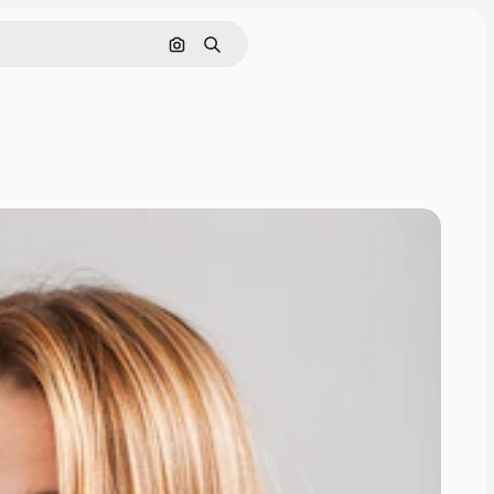
Cerca per immagine
Ricerca