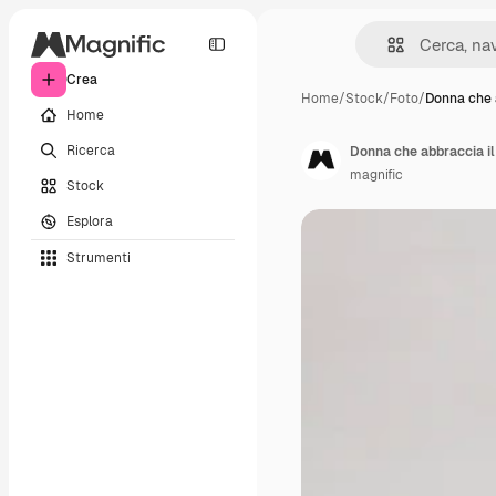
Crea
Home
/
Stock
/
Foto
/
Donna che 
Home
Ricerca
Donna che abbraccia il
magnific
Stock
Esplora
Strumenti