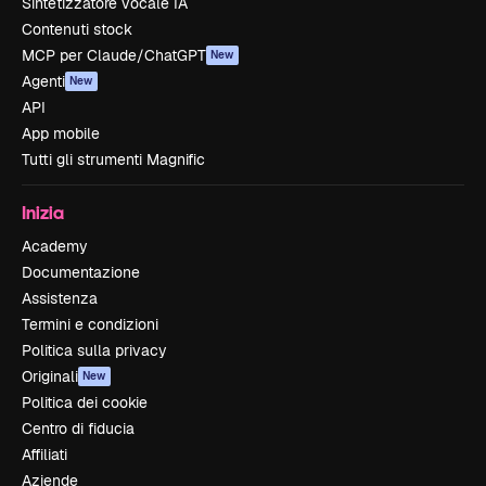
Sintetizzatore vocale IA
Contenuti stock
MCP per Claude/ChatGPT
New
Agenti
New
API
App mobile
Tutti gli strumenti Magnific
Inizia
Academy
Documentazione
Assistenza
Termini e condizioni
Politica sulla privacy
Originali
New
Politica dei cookie
Centro di fiducia
Affiliati
Aziende