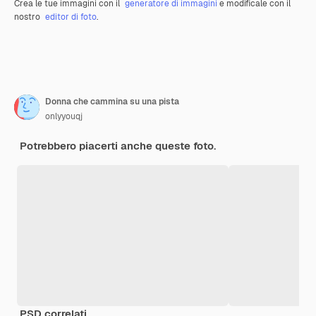
Crea le tue immagini con il
generatore di immagini
e modificale con il
nostro
editor di foto
.
Donna che cammina su una pista
onlyyouqj
Potrebbero piacerti anche queste foto.
PSD correlati