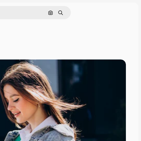
Cerca per immagine
Ricerca