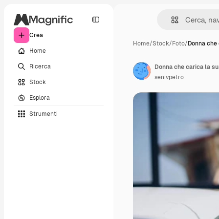
Crea
Home
/
Stock
/
Foto
/
Donna che c
Home
Ricerca
Donna che carica la sua
senivpetro
Stock
Esplora
Strumenti