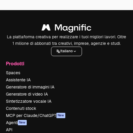
La piattaforma creativa per realizzare i tuoi migliori lavori. Oltre
1 milione di abbonati tra creativi, imprese, agenzie e studi.
Italiano
Prodotti
Spaces
Assistente IA
Generatore di immagini IA
Generatore di video IA
Sintetizzatore vocale IA
Contenuti stock
MCP per Claude/ChatGPT
New
Agenti
New
API