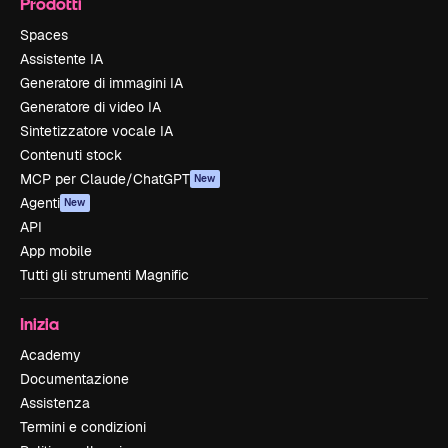
Prodotti
Spaces
Assistente IA
Generatore di immagini IA
Generatore di video IA
Sintetizzatore vocale IA
Contenuti stock
MCP per Claude/ChatGPT
New
Agenti
New
API
App mobile
Tutti gli strumenti Magnific
Inizia
Academy
Documentazione
Assistenza
Termini e condizioni