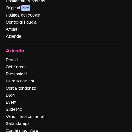
Politica sulla privacy
Originali
New
Politica dei cookie
Centro di fiducia
Affiliati
Aziende
Azienda
Prezzi
Chi siamo
Recensioni
Lavora con noi
Cerca tendenze
Blog
Eventi
Slidesgo
Vendi i tuoi contenuti
Sala stampa
Cerchi magnific.ai