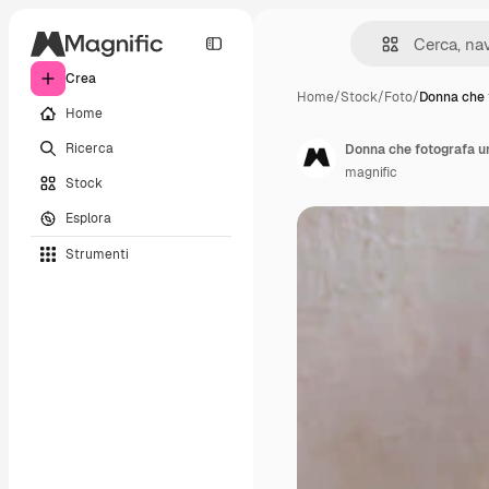
Crea
Home
/
Stock
/
Foto
/
Donna che 
Home
Ricerca
Donna che fotografa un
magnific
Stock
Esplora
Strumenti