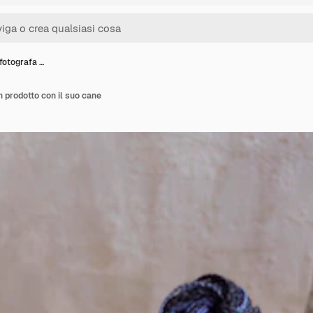
fotografa …
 prodotto con il suo cane