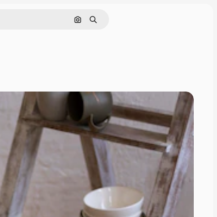
Cerca per immagine
Ricerca