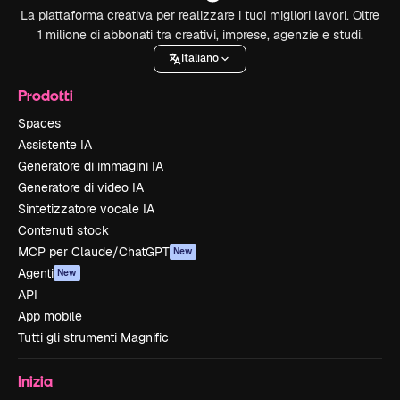
La piattaforma creativa per realizzare i tuoi migliori lavori. Oltre
1 milione di abbonati tra creativi, imprese, agenzie e studi.
Italiano
Prodotti
Spaces
Assistente IA
Generatore di immagini IA
Generatore di video IA
Sintetizzatore vocale IA
Contenuti stock
MCP per Claude/ChatGPT
New
Agenti
New
API
App mobile
Tutti gli strumenti Magnific
Inizia