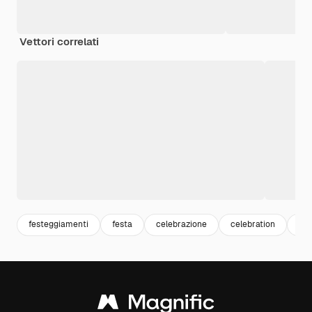
Vettori correlati
festeggiamenti
festa
celebrazione
celebration
por