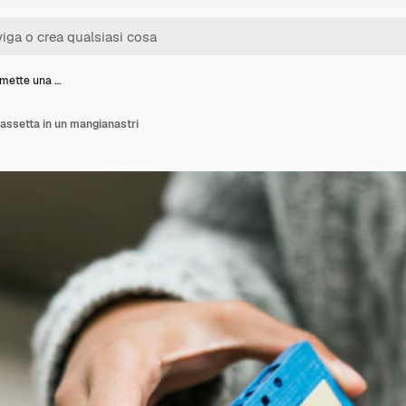
mette una …
assetta in un mangianastri