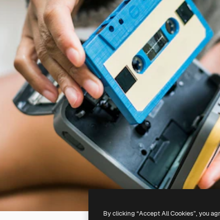
By clicking “Accept All Cookies”, you ag