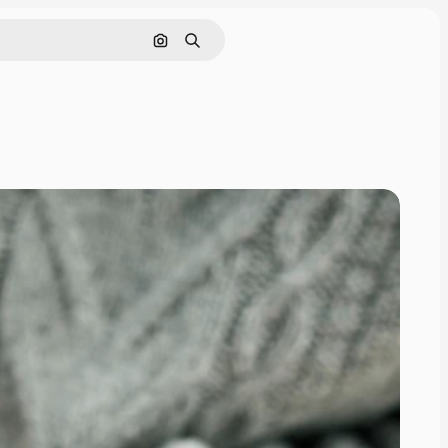
Cerca per immagine
Ricerca