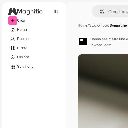
Crea
Home
/
Stock
/
Foto
/
Donna che 
Home
Ricerca
Donna che mette una c
rawpixel.com
Stock
Esplora
Strumenti