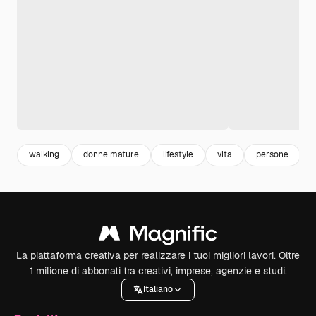
walking
donne mature
lifestyle
vita
persone
La piattaforma creativa per realizzare i tuoi migliori lavori. Oltre
1 milione di abbonati tra creativi, imprese, agenzie e studi.
Italiano