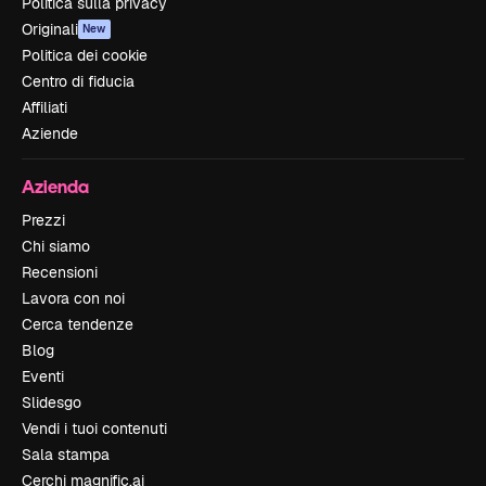
Politica sulla privacy
Originali
New
Politica dei cookie
Centro di fiducia
Affiliati
Aziende
Azienda
Prezzi
Chi siamo
Recensioni
Lavora con noi
Cerca tendenze
Blog
Eventi
Slidesgo
Vendi i tuoi contenuti
Sala stampa
Cerchi magnific.ai