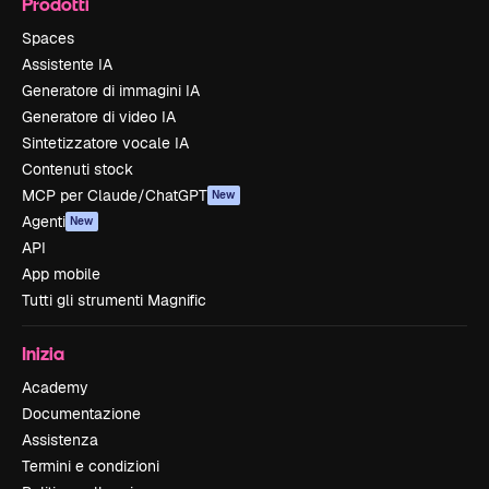
Prodotti
Spaces
Assistente IA
Generatore di immagini IA
Generatore di video IA
Sintetizzatore vocale IA
Contenuti stock
MCP per Claude/ChatGPT
New
Agenti
New
API
App mobile
Tutti gli strumenti Magnific
Inizia
Academy
Documentazione
Assistenza
Termini e condizioni