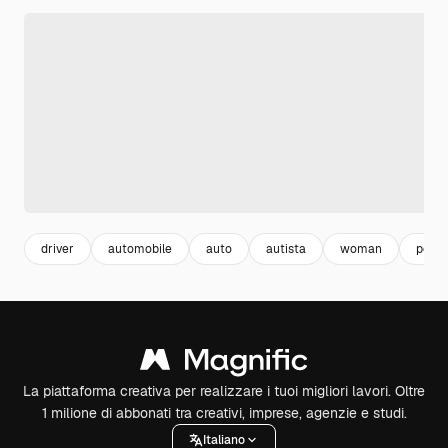
driver
automobile
auto
autista
woman
pers
La piattaforma creativa per realizzare i tuoi migliori lavori. Oltre
1 milione di abbonati tra creativi, imprese, agenzie e studi.
Italiano