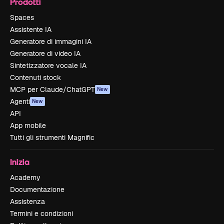
Prodotti
Spaces
Assistente IA
Generatore di immagini IA
Generatore di video IA
Sintetizzatore vocale IA
Contenuti stock
MCP per Claude/ChatGPT
New
Agenti
New
API
App mobile
Tutti gli strumenti Magnific
Inizia
Academy
Documentazione
Assistenza
Termini e condizioni