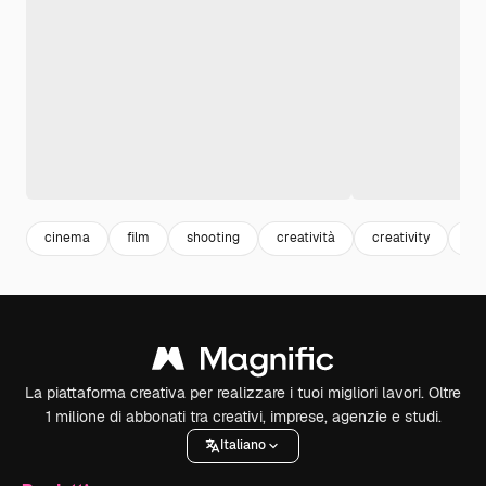
cinema
film
shooting
creatività
creativity
ind
La piattaforma creativa per realizzare i tuoi migliori lavori. Oltre
1 milione di abbonati tra creativi, imprese, agenzie e studi.
Italiano