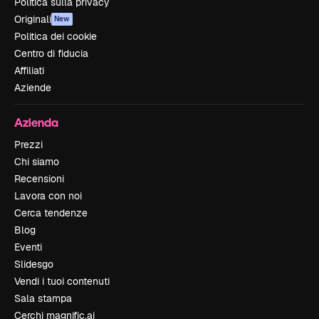
Politica sulla privacy
Originali
New
Politica dei cookie
Centro di fiducia
Affiliati
Aziende
Azienda
Prezzi
Chi siamo
Recensioni
Lavora con noi
Cerca tendenze
Blog
Eventi
Slidesgo
Vendi i tuoi contenuti
Sala stampa
Cerchi magnific.ai