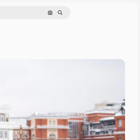
Cerca per immagine
Ricerca