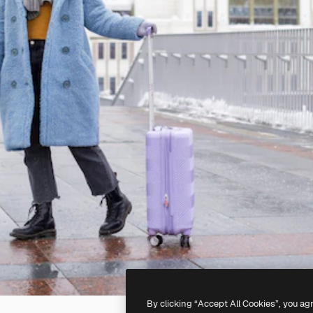
By clicking “Accept All Cookies”, you ag