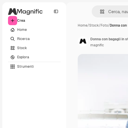
Crea
Home
/
Stock
/
Foto
/
Donna con 
Home
Ricerca
Donna con bagagli in s
magnific
Stock
Esplora
Strumenti