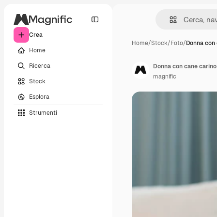
Crea
Home
/
Stock
/
Foto
/
Donna con 
Home
Ricerca
Donna con cane carino
magnific
Stock
Esplora
Strumenti