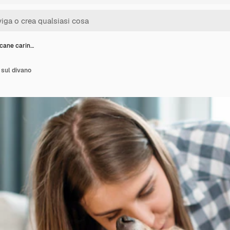
cane carin…
 sul divano