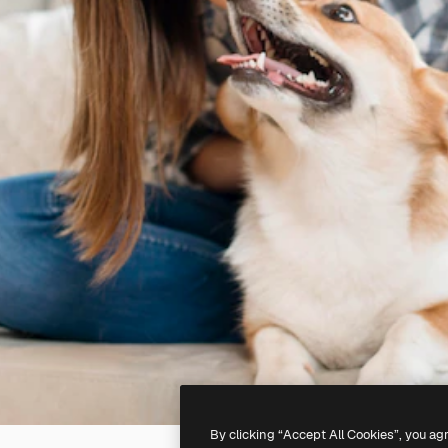
By clicking “Accept All Cookies”, you ag