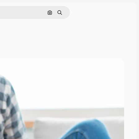
Cerca per immagine
Ricerca