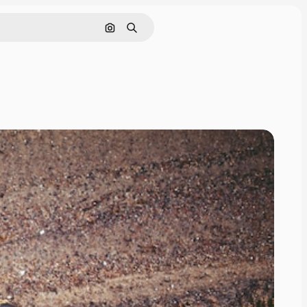
Cerca per immagine
Ricerca