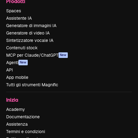
Prodotti
Spaces
Assistente IA
Generatore di immagini IA
Generatore di video IA
Sintetizzatore vocale IA
Contenuti stock
MCP per Claude/ChatGPT
New
Agenti
New
API
App mobile
Tutti gli strumenti Magnific
Inizia
Academy
Documentazione
Assistenza
Termini e condizioni