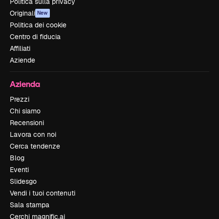
Politica sulla privacy
Originali
New
Politica dei cookie
Centro di fiducia
Affiliati
Aziende
Azienda
Prezzi
Chi siamo
Recensioni
Lavora con noi
Cerca tendenze
Blog
Eventi
Slidesgo
Vendi i tuoi contenuti
Sala stampa
Cerchi magnific.ai