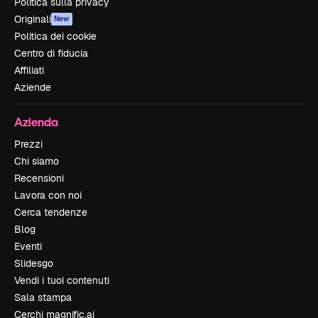
Politica sulla privacy
Originali
New
Politica dei cookie
Centro di fiducia
Affiliati
Aziende
Azienda
Prezzi
Chi siamo
Recensioni
Lavora con noi
Cerca tendenze
Blog
Eventi
Slidesgo
Vendi i tuoi contenuti
Sala stampa
Cerchi magnific.ai