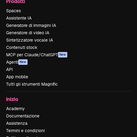
Prodotti
Spaces
Assistente IA
Generatore di immagini IA
Generatore di video IA
Sintetizzatore vocale IA
Contenuti stock
MCP per Claude/ChatGPT
New
Agenti
New
API
App mobile
Tutti gli strumenti Magnific
Inizia
Academy
Documentazione
Assistenza
Termini e condizioni