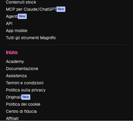
Contenuti stock
MCP per Claude/ChatGPT
New
Agenti
New
API
App mobile
Tutti gli strumenti Magnific
Inizia
Academy
Documentazione
Assistenza
Termini e condizioni
Politica sulla privacy
Originali
New
Politica dei cookie
Centro di fiducia
Affiliati
Aziende