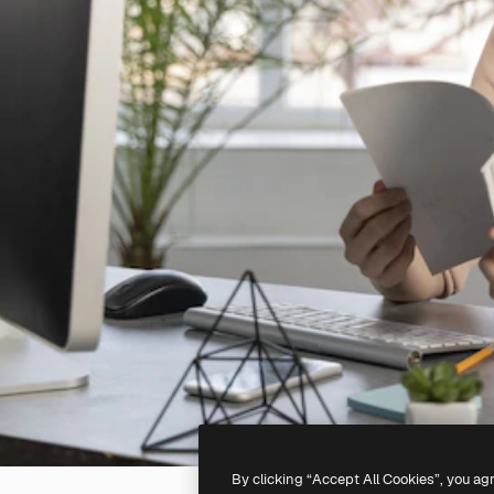
By clicking “Accept All Cookies”, you ag