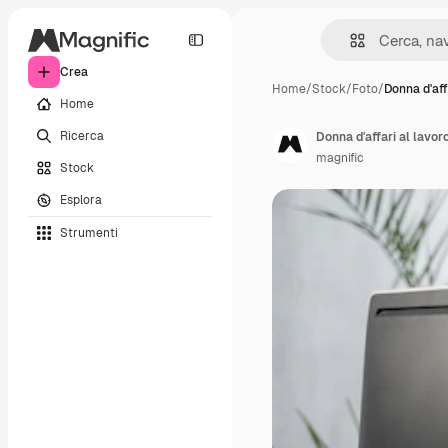
Crea
Home
/
Stock
/
Foto
/
Donna d'affa
Home
Ricerca
Donna d'affari al lavor
magnific
Stock
Esplora
Strumenti