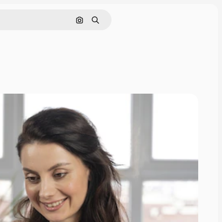
Cerca per immagine
Ricerca